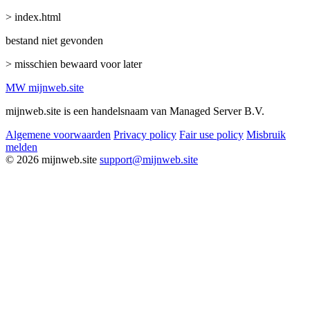
> index.html
bestand niet gevonden
> misschien bewaard voor later
MW
mijnweb
.site
mijnweb.site is een handelsnaam van Managed Server B.V.
Algemene voorwaarden
Privacy policy
Fair use policy
Misbruik
melden
© 2026 mijnweb.site
support@mijnweb.site