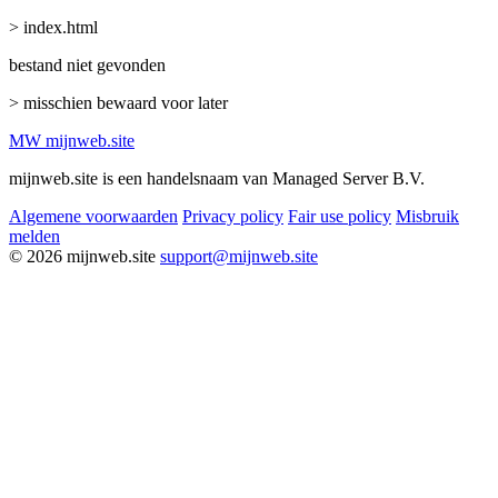
> index.html
bestand niet gevonden
> misschien bewaard voor later
MW
mijnweb
.site
mijnweb.site is een handelsnaam van Managed Server B.V.
Algemene voorwaarden
Privacy policy
Fair use policy
Misbruik
melden
© 2026 mijnweb.site
support@mijnweb.site