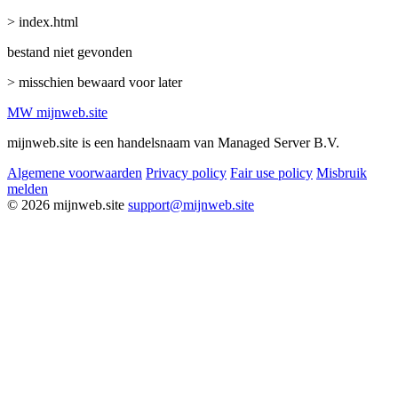
> index.html
bestand niet gevonden
> misschien bewaard voor later
MW
mijnweb
.site
mijnweb.site is een handelsnaam van Managed Server B.V.
Algemene voorwaarden
Privacy policy
Fair use policy
Misbruik
melden
© 2026 mijnweb.site
support@mijnweb.site