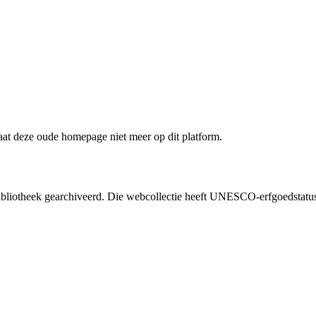
staat deze oude homepage niet meer op dit platform.
liotheek gearchiveerd. Die webcollectie heeft UNESCO-erfgoedstatus