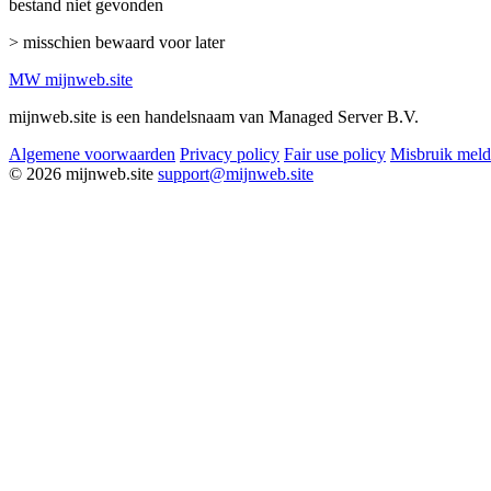
bestand niet gevonden
> misschien bewaard voor later
MW
mijnweb
.site
mijnweb.site is een handelsnaam van Managed Server B.V.
Algemene voorwaarden
Privacy policy
Fair use policy
Misbruik mel
© 2026 mijnweb.site
support@mijnweb.site