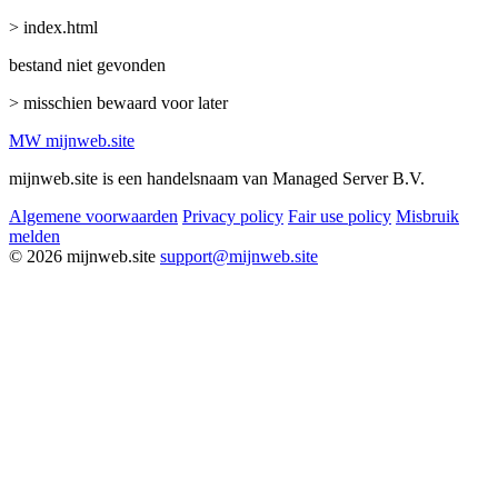
> index.html
bestand niet gevonden
> misschien bewaard voor later
MW
mijnweb
.site
mijnweb.site is een handelsnaam van Managed Server B.V.
Algemene voorwaarden
Privacy policy
Fair use policy
Misbruik
melden
© 2026 mijnweb.site
support@mijnweb.site